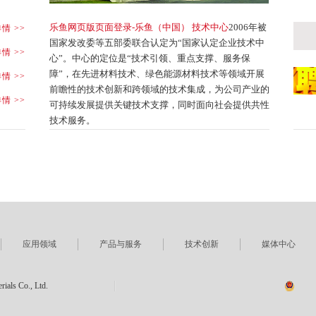
乐鱼网页版页面登录-乐鱼（中国） 技术中心
2006年被
情 >>
国家发改委等五部委联合认定为“国家认定企业技术中
情 >>
心”。中心的定位是“技术引领、重点支撑、服务保
障”，在先进材料技术、绿色能源材料技术等领域开展
情 >>
前瞻性的技术创新和跨领域的技术集成，为公司产业的
情 >>
可持续发展提供关键技术支撑，同时面向社会提供共性
技术服务。
应用领域
产品与服务
技术创新
媒体中心
ials Co., Ltd.