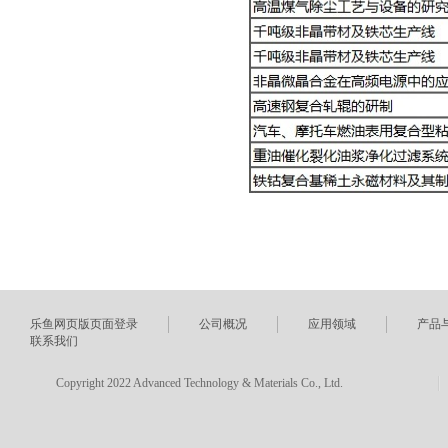
乐鱼网页版页面登录
公司概况
应用领域
产品
联系我们
Copyright 2022 Advanced Technology & Materials Co., Ltd.