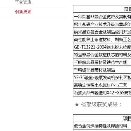
平台资质
创新成果
★
省部级获奖成果：