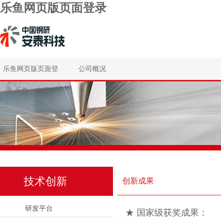
乐鱼网页版页面登录
乐鱼网页版页面登
公司概况
录-乐鱼（中国）
技术创新
创新成果
研发平台
★
国家级获奖成果：