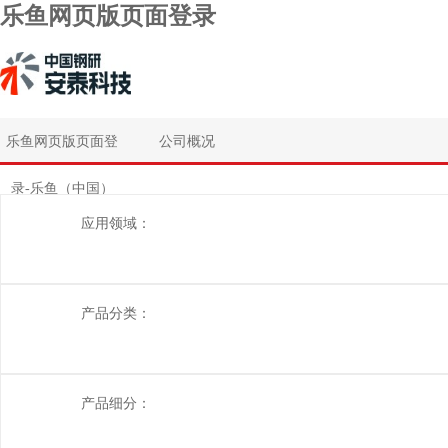
乐鱼网页版页面登录
乐鱼网页版页面登
公司概况
录-乐鱼（中国）
应用领域：
产品分类：
产品细分：