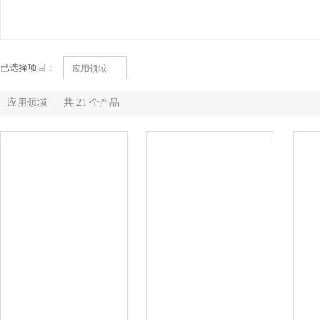
已选择项目：
应用领域
应用领域
共 21 个产品